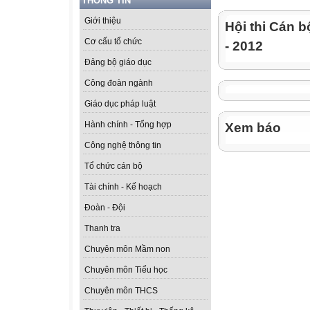
THÔNG TIN
Giới thiệu
Hội thi Cán b
Cơ cấu tổ chức
- 2012
Đảng bộ giáo dục
Công đoàn ngành
Giáo dục pháp luật
Hành chính - Tổng hợp
Xem báo
Công nghệ thông tin
Tổ chức cán bộ
Tài chính - Kế hoạch
Đoàn - Đội
Thanh tra
Chuyên môn Mầm non
Chuyên môn Tiểu học
Chuyên môn THCS