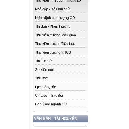
Thư viện - Thiết bị - Thống kê
Phổ cập - Xóa mù chữ
Kiểm định chất lượng GD
Thi đua - Khen thưởng
Thư viện trường Mẫu giáo
Thư viện trường Tiểu học
Thư viện trường THCS
Tin tức mới
Sự kiện mới
Thư mời
Lịch công tác
Chia sẻ - Trao đổi
Góp ý với ngành GD
VĂN BẢN - TÀI NGUYÊN