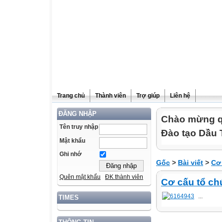
Trang chủ
Thành viên
Trợ giúp
Liên hệ
ĐĂNG NHẬP
Chào mừng qu
Tên truy nhập
Đào tạo Dầu 
Mật khẩu
Ghi nhớ
Gốc
>
Bài viết
>
Cơ
Quên mật khẩu
ĐK thành viên
Cơ cấu tổ ch
...
TIMES