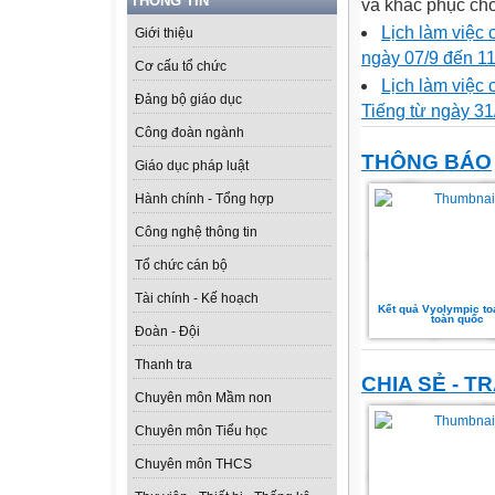
THÔNG TIN
và khắc phục cho
Lịch làm việc
Giới thiệu
ngày 07/9 đến 1
Cơ cấu tổ chức
Lịch làm việc
Đảng bộ giáo dục
Tiếng từ ngày 31
Công đoàn ngành
THÔNG BÁO
Giáo dục pháp luật
Hành chính - Tổng hợp
Công nghệ thông tin
Tổ chức cán bộ
Tài chính - Kế hoạch
Kết quả Vyolympic to
toàn quốc
Đoàn - Đội
Thanh tra
CHIA SẺ - T
Chuyên môn Mầm non
Chuyên môn Tiểu học
Chuyên môn THCS